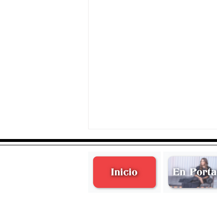
Ceci de Sansores