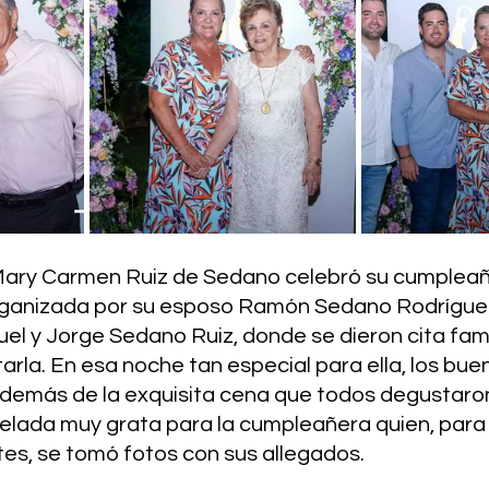
Mary Carmen Ruiz de Sedano celebró su cumpleañ
rganizada por su esposo Ramón Sedano Rodríguez 
l y Jorge Sedano Ruiz, donde se dieron cita famil
tarla. En esa noche tan especial para ella, los bu
 además de la exquisita cena que todos degustaron
velada muy grata para la cumpleañera quien, para
tes, se tomó fotos con sus allegados.