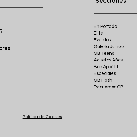
Secciones
En Portada
s?
Elite
Eventos
Galería Juniors
iores
GB Teens
Aquellos Años
Bon Appétit
Especiales
GB Flash
Recuerdos GB
Política de Cookies