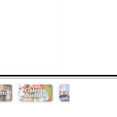
berfest 2023