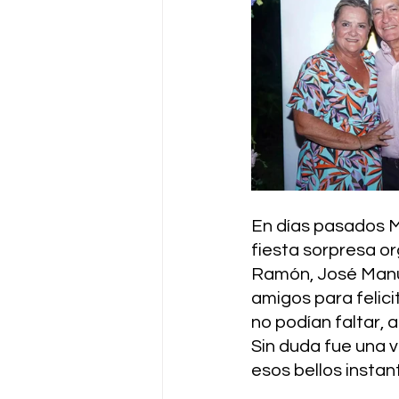
En días pasados 
fiesta sorpresa o
Ramón, José Manue
amigos para felici
no podían faltar,
Sin duda fue una 
esos bellos instan