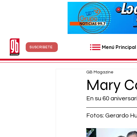
Menú Principal
SUSCRÍBETE
GB Magazine
Mary C
En su 60 aniversar
Fotos: Gerardo H