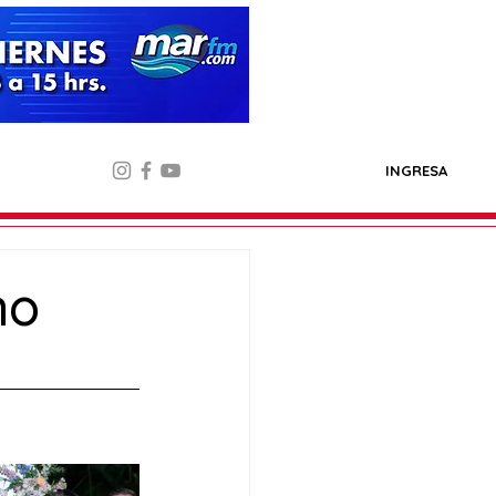
INGRESA
no