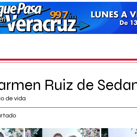
armen Ruiz de Seda
io de vida
urtado