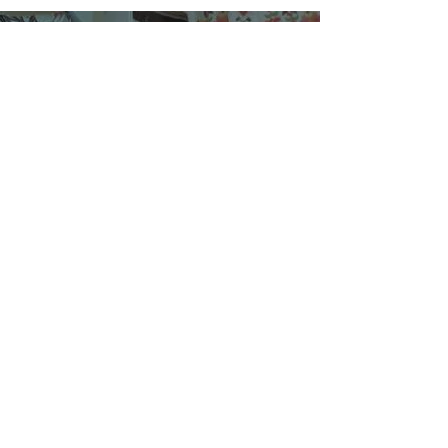
SUSCRÍBETE
¿Quiénes Somos?
Media Kit
Ediciones Anteriores
Suscripciones
Contacto