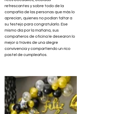
refrescantes y sobre todo de la 
compañía de las personas que más lo 
aprecian, quienes no podían faltar a 
su festejo para congratularlo. Ese 
mismo día por la mañana, sus 
compañeros de oficina le desearon lo 
mejor a través de una alegre 
convivencia y compartiendo un rico 
pastel de cumpleaños.