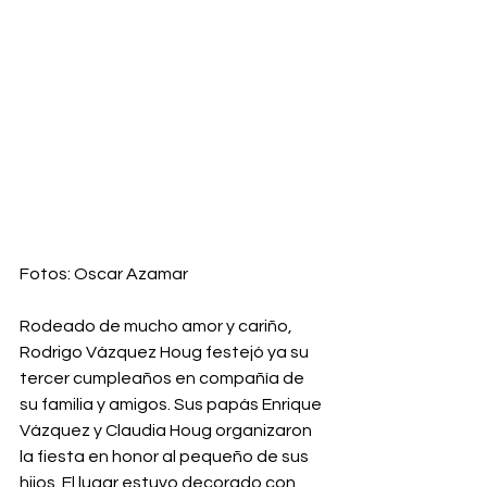
Fotos: Oscar Azamar
Rodeado de mucho amor y cariño, 
Rodrigo Vázquez Houg festejó ya su 
tercer cumpleaños en compañía de 
su familia y amigos. Sus papás Enrique 
Vázquez y Claudia Houg organizaron 
la fiesta en honor al pequeño de sus 
hijos. El lugar estuvo decorado con 