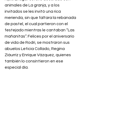
animales de La granja, y a los 
invitados se les invitó una rica 
merienda, sin que faltara la rebanada 
de pastel, el cual partieron con el 
festejado mientras le cantaban “Las 
mañanitas”. Felices por el aniversario 
de vida de Rodri, se mostraron sus 
abuelos Leticia Collado, Regina 
Ziáurriz y Enrique Vázquez, quienes 
también lo consintieron en ese 
especial día.