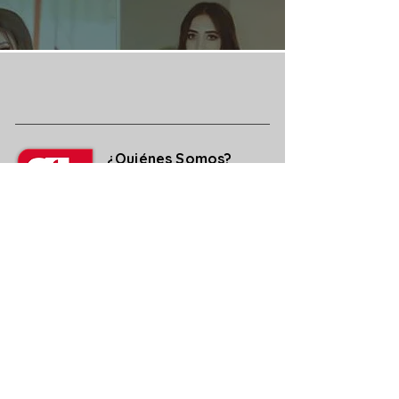
¿Quiénes Somos?
Media Kit
Ediciones Anteriores
Suscripciones
Contacto
Aviso legal y de Privacidad