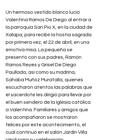
Un hermoso vestido blanco lució 
Valentina Ramos De Diego al entrar a 
la parroquia San Pio X, en la ciudad de 
Xalapa, para recibir la hostia sagrada 
por primera vez, el 22 de abril, en una 
emotiva misa. La pequeña se 
presentó con sus padres, Ramón 
Ramos Reyes y Grisel De Diego 
Paullada, así como su madrina, 
Sahaba Muñoz Muratalla, quienes 
escucharon atentos las palabras que 
el sacerdote les dirigió para llevar por 
el buen sendero de la Iglesia católica 
a Valentina. Familiares y amigos que 
los acompañaron se mostraron 
felices por este acontecimiento, el 
cual continuó en el salón Jardín Villa 
Veoli para su celebración.   