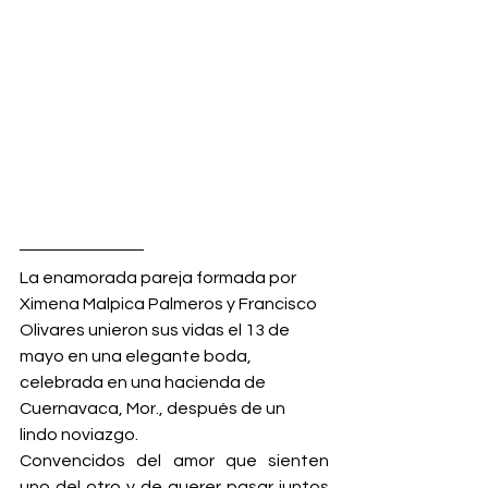
La enamorada pareja formada por 
Ximena Malpica Palmeros y Francisco 
Olivares unieron sus vidas el 13 de 
mayo en una elegante boda, 
celebrada en una hacienda de 
Cuernavaca, Mor., después de un 
lindo noviazgo.
Convencidos del amor que sienten 
uno del otro y de querer pasar juntos 