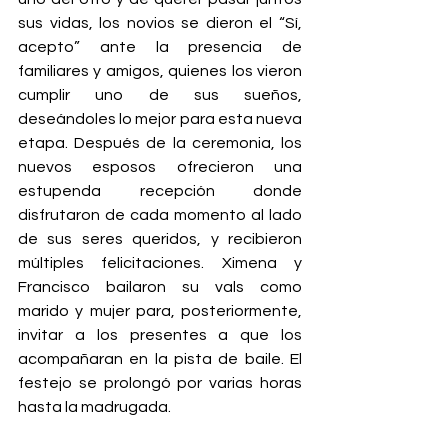
sus vidas, los novios se dieron el “Sí, 
acepto” ante la presencia de 
familiares y amigos, quienes los vieron 
cumplir uno de sus sueños, 
deseándoles lo mejor para esta nueva 
etapa. Después de la ceremonia, los 
nuevos esposos ofrecieron una 
estupenda recepción donde 
disfrutaron de cada momento al lado 
de sus seres queridos, y recibieron 
múltiples felicitaciones. Ximena y 
Francisco bailaron su vals como 
marido y mujer para, posteriormente, 
invitar a los presentes a que los 
acompañaran en la pista de baile. El 
festejo se prolongó por varias horas 
hasta la madrugada.