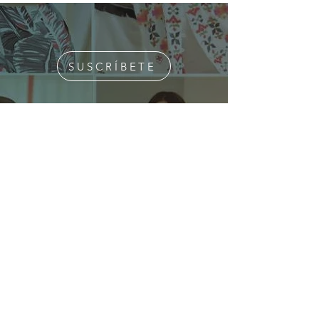
SUSCRÍBETE
¿Quiénes Somos?
Media Kit
Ediciones Anteriores
Suscripciones
Contacto