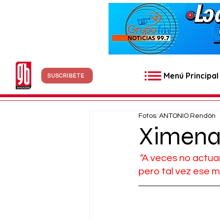
Menú Principal
SUSCRÍBETE
Fotos: ANTONIO Rendón
Ximena
“
A veces no actua
pero tal vez ese 