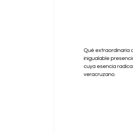
Qué extraordinaria o
inigualable presenc
cuya esencia radica
veracruzano.