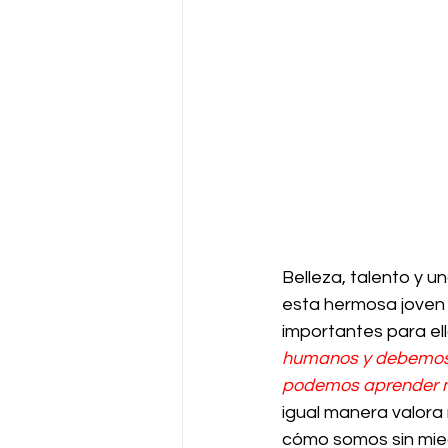
Belleza, talento y u
esta hermosa joven c
importantes para ell
humanos y debemos a
podemos aprender mu
igual manera valora
cómo somos sin mied