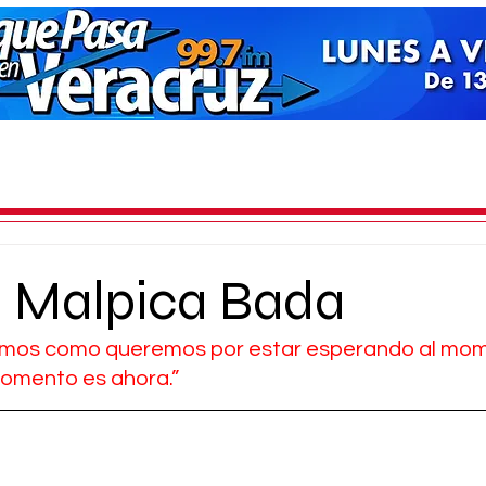
 Malpica Bada
mos como queremos por estar esperando al mome
momento es ahora.”