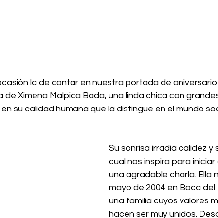
casión la de contar en nuestra portada de aniversario 
ia de Ximena Malpica Bada, una linda chica con grande
 en su calidad humana que la distingue en el mundo soc
Su sonrisa irradia calidez y 
cual nos inspira para inicia
una agradable charla. Ella n
mayo de 2004 en Boca del Rí
una familia cuyos valores m
hacen ser muy unidos. Desd