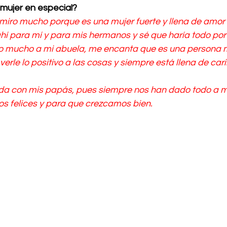
mujer en especial?
iro mucho porque es una mujer fuerte y llena de amor 
í para mí y para mis hermanos y sé que haría todo por 
ro mucho a mi abuela, me encanta que es una persona mu
erle lo positivo a las cosas y siempre está llena de cari
a con mis papás, pues siempre nos han dado todo a m
s felices y para que crezcamos bien.