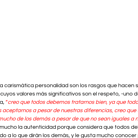
na carismática personalidad son los rasgos que hacen s
uyos valores más significativos son el respeto, -uno d
a, 
“
creo que todos debemos tratarnos bien, ya que tod
ceptarnos a pesar de nuestras diferencias, creo que 
cho de los demás a pesar de que no sean iguales a n
 mucho la autenticidad porque considera que todos d
o a lo que dirán los demás, y le gusta mucho conocer