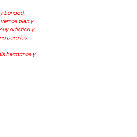
y bondad, 
vernos bien y 
y artística y 
ño para los 
is hermanos y 