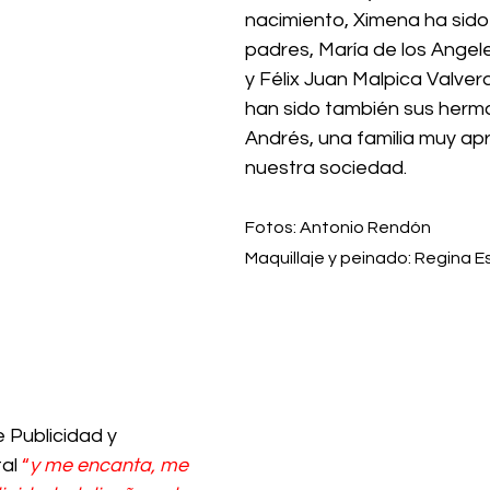
nacimiento, Ximena ha sido 
padres, María de los Angel
y Félix Juan Malpica Valverd
han sido también sus herm
Andrés, una familia muy ap
nuestra sociedad. 
Fotos: Antonio Rendón
Maquillaje y peinado: Regina E
e Publicidad y 
al 
“
y me encanta, me 