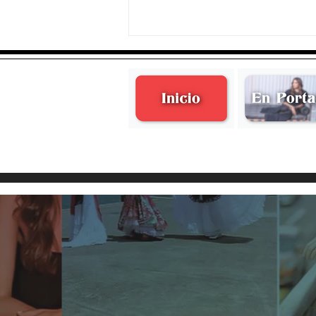
Adriana Ureta