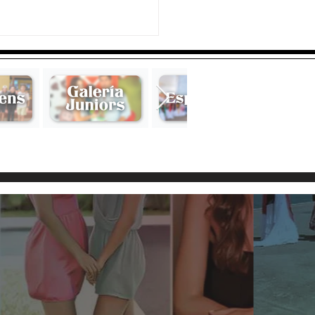
n Lois de Hermida