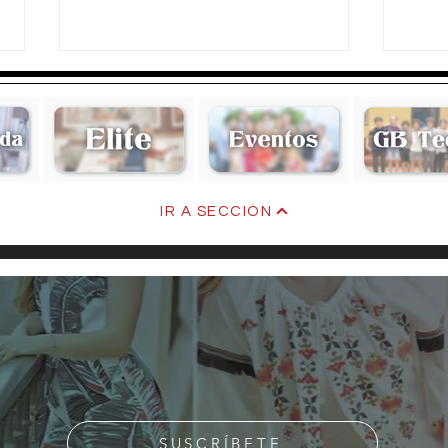
Kare
IR A SECCIÓN
Viviana Lorenzo de Peña
SUSCRÍBETE