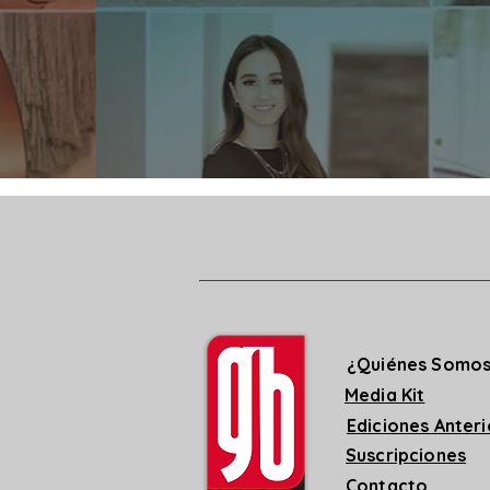
¿Quiénes Somo
Media Kit
Ediciones Anter
Suscripciones
Contacto