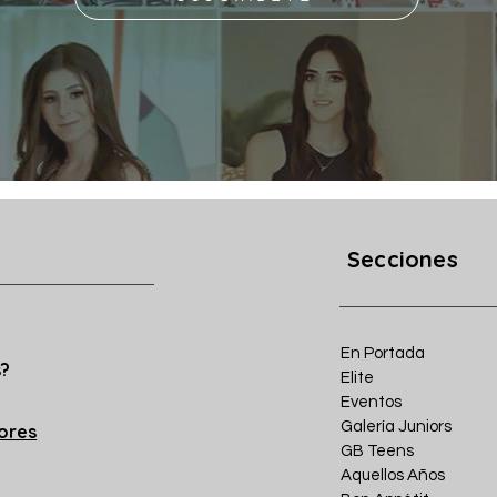
Secciones
En Portada
s?
Elite
Eventos
Galería Juniors
iores
GB Teens
Aquellos Años