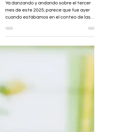
GB FLASH
Ya danzando y andando sobre el tercer
mes de este 2025; parece que fue ayer
cuando estábamos en el conteo de las
uvas despidiendo el año.