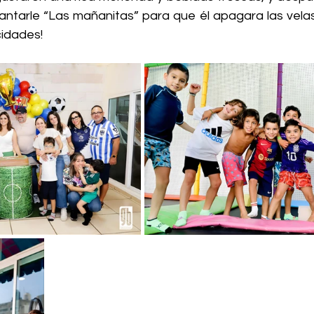
ntarle “Las mañanitas” para que él apagara las velas 
cidades!