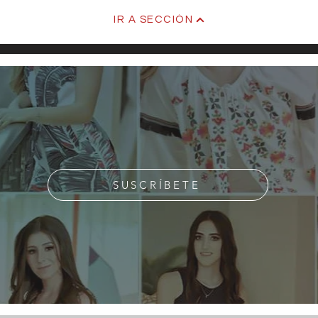
IR A SECCIÓN
SUSCRÍBETE