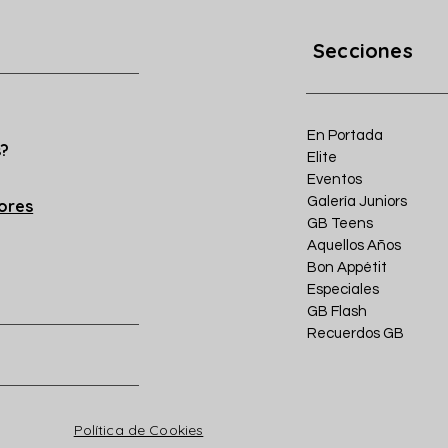
Secciones
En Portada
s?
Elite
Eventos
Galería Juniors
iores
GB Teens
Aquellos Años
Bon Appétit
Especiales
GB Flash
Recuerdos GB
Política de Cookies