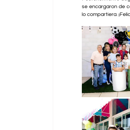
se encargaron de ca
lo compartiera. ¡Feli