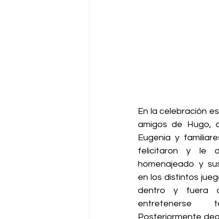
En la celebración es
amigos de Hugo, a
Eugenia y familiar
felicitaron y le d
homenajeado y sus 
en los distintos jue
dentro y fuera d
entretenerse 
Posteriormente degu