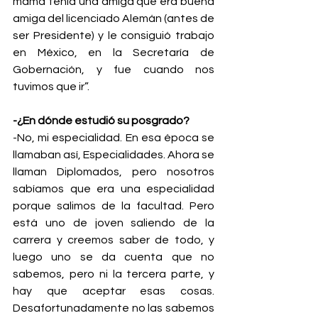
mamá tenía una amiga que era buena 
amiga del licenciado Alemán (antes de 
ser Presidente) y le consiguió trabajo 
en México, en la Secretaría de 
Gobernación, y fue cuando nos 
tuvimos que ir”.
-¿En dónde estudió su posgrado?
-No, mi especialidad. En esa época se 
llamaban así, Especialidades. Ahora se 
llaman Diplomados, pero nosotros 
sabíamos que era una especialidad 
porque salimos de la facultad. Pero 
está uno de joven saliendo de la 
carrera y creemos saber de todo, y 
luego uno se da cuenta que no 
sabemos, pero ni la tercera parte, y 
hay que aceptar esas cosas. 
Desafortunadamente no las sabemos 