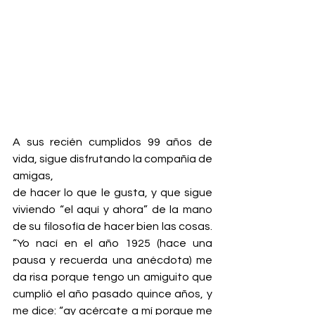
A sus recién cumplidos 99 años de 
vida, sigue disfrutando la compañía de 
amigas,
de hacer lo que le gusta, y que sigue 
viviendo “el aquí y ahora” de la mano 
de su filosofía de hacer bien las cosas. 
“Yo nací en el año 1925 (hace una 
pausa y recuerda una anécdota) me 
da risa porque tengo un amiguito que 
cumplió el año pasado quince años, y 
me dice: “ay acércate a mí porque me 