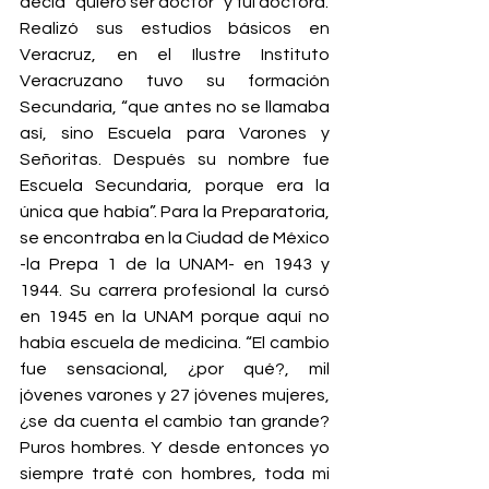
decía “quiero ser doctor” y fui doctora.
Realizó sus estudios básicos en 
Veracruz, en el Ilustre Instituto 
Veracruzano tuvo su formación 
Secundaria, “que antes no se llamaba 
así, sino Escuela para Varones y 
Señoritas. Después su nombre fue 
Escuela Secundaria, porque era la 
única que había”. Para la Preparatoria, 
se encontraba en la Ciudad de México 
-la Prepa 1 de la UNAM- en 1943 y 
1944. Su carrera profesional la cursó 
en 1945 en la UNAM porque aquí no 
había escuela de medicina. “El cambio 
fue sensacional, ¿por qué?, mil 
jóvenes varones y 27 jóvenes mujeres, 
¿se da cuenta el cambio tan grande? 
Puros hombres. Y desde entonces yo 
siempre traté con hombres, toda mi 