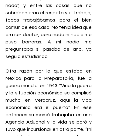
nada”, y entre las cosas que no 
sobraban eran el respeto y el trabajo, 
todos trabajábamos para el bien 
común de esa casa. No tenía idea qué 
era ser doctor, pero nada ni nadie me 
puso barreras. A mí nadie me 
preguntaba si pasaba de año, yo 
seguía estudiando.
Otra razón por la que estaba en 
México para la Preparatoria, fue la 
guerra mundial en 1943. “Vino la guerra 
y la situación económica se complicó 
mucho en Veracruz, aquí la vida 
económica era el puerto”. En ese 
entonces su mamá trabajaba en una 
Agencia Aduanal y la vida se paró y 
tuvo que incursionar en otra parte. “Mi 