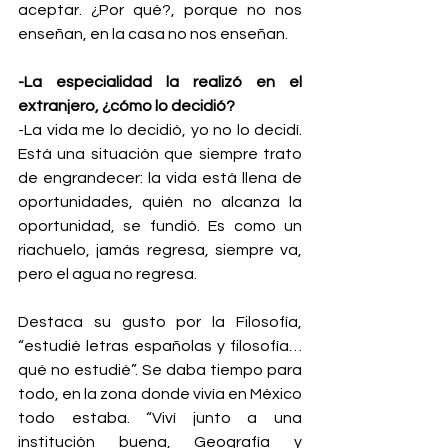
aceptar. ¿Por qué?, porque no nos 
enseñan, en la casa no nos enseñan.
-La especialidad la realizó en el 
extranjero, ¿cómo lo decidió?
-La vida me lo decidió, yo no lo decidí. 
Está una situación que siempre trato 
de engrandecer: la vida está llena de 
oportunidades, quién no alcanza la 
oportunidad, se fundió. Es como un 
riachuelo, jamás regresa, siempre va, 
pero el agua no regresa.
Destaca su gusto por la Filosofía, 
“estudié letras españolas y filosofía… 
qué no estudié”. Se daba tiempo para 
todo, en la zona donde vivía en México 
todo estaba. “Viví junto a una 
institución buena, Geografía y 