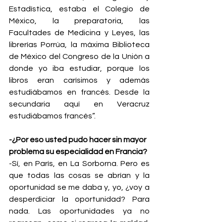
Estadística, estaba el Colegio de 
México, la preparatoria, las 
Facultades de Medicina y Leyes, las 
librerías Porrúa, la máxima Biblioteca 
de México del Congreso de la Unión a 
donde yo iba estudiar, porque los 
libros eran carísimos y además 
estudiábamos en francés. Desde la 
secundaria aquí en Veracruz 
estudiábamos francés”.
-¿Por eso usted pudo hacer sin mayor 
problema su especialidad en Francia?
-Sí, en París, en La Sorborna. Pero es 
que todas las cosas se abrían y la 
oportunidad se me daba y, yo, ¿voy a 
desperdiciar la oportunidad? Para 
nada. Las oportunidades ya no 