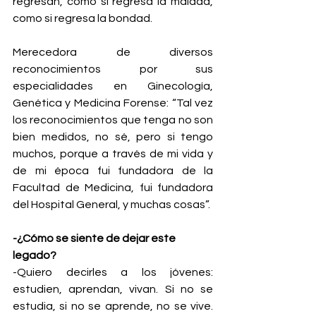
regresan, como si regresa la maldad, 
como si regresa la bondad.
Merecedora de diversos 
reconocimientos por sus 
especialidades en Ginecología, 
Genética y Medicina Forense: “Tal vez 
los reconocimientos que tenga no son 
bien medidos, no sé, pero si tengo 
muchos, porque a través de mi vida y 
de mi época fui fundadora de la 
Facultad de Medicina, fui fundadora 
del Hospital General, y muchas cosas”.
-¿Cómo se siente de dejar este 
legado?
-Quiero decirles a los jóvenes: 
estudien, aprendan, vivan. Si no se 
estudia, si no se aprende, no se vive. 