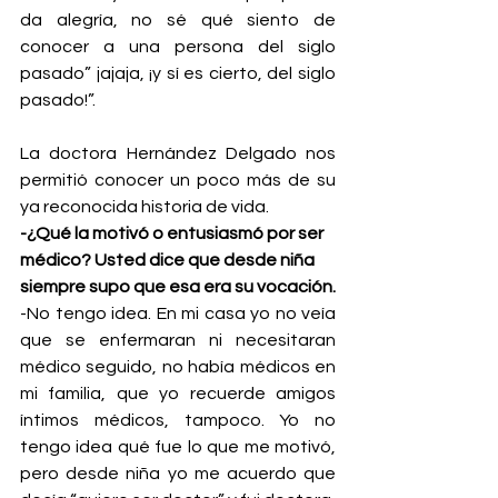
da alegría, no sé qué siento de 
conocer a una persona del siglo 
pasado” jajaja, ¡y sí es cierto, del siglo 
pasado!”.
La doctora Hernández Delgado nos 
permitió conocer un poco más de su 
ya reconocida historia de vida.
-¿Qué la motivó o entusiasmó por ser 
médico? Usted dice que desde niña 
siempre supo que esa era su vocación.
-No tengo idea. En mi casa yo no veía 
que se enfermaran ni necesitaran 
médico seguido, no había médicos en 
mi familia, que yo recuerde amigos 
íntimos médicos, tampoco. Yo no 
tengo idea qué fue lo que me motivó, 
pero desde niña yo me acuerdo que 