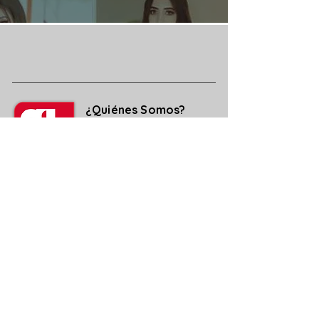
¿Quiénes Somos?
Media Kit
Ediciones Anteriores
Suscripciones
Contacto
Aviso legal y de Privacidad
Política de Cookies