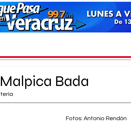
 Malpica Bada
ltería
Fotos: Antonio Rendón