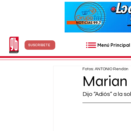
Menú Principal
SUSCRÍBETE
Fotos: ANTONIO Rendón
Marian
Dijo “Adiós” a la so