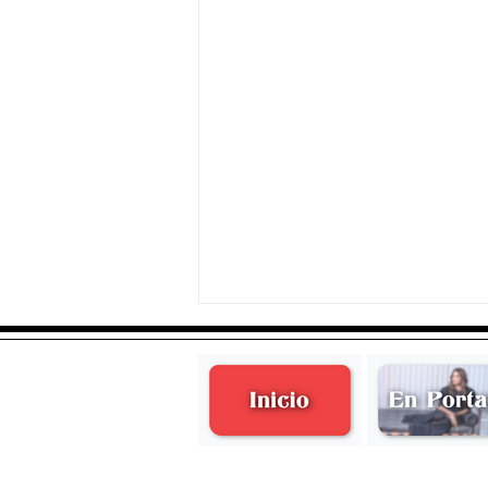
Renata