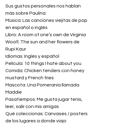
Sus gustos personales nos hablan 
más sobre Paulina:
Música: Las canciones viejitas de pop 
en español o inglés
Libro: A room of one’s own de Virginia 
Woolf; The sun and her flowers de 
Rupi Kaur
Idiomas: Inglés y español
Película: 10 things I hate about you
Comida: Chicken tenders con honey 
mustard y French fries
Mascota: Una Pomerania llamada 
Maddie
Pasatiempos: Me gusta jugar tenis, 
leer, salir con mis amigas
Qué coleccionas: Canvases / posters 
de los lugares a donde viajo