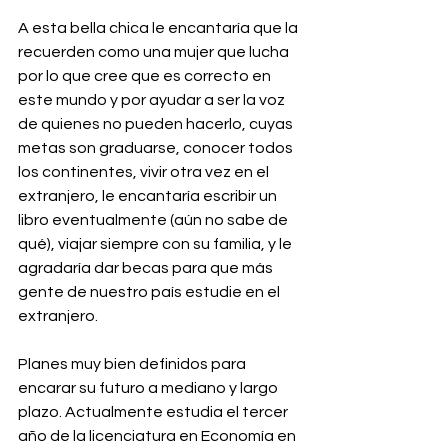
A esta bella chica le encantaría que la 
recuerden como una mujer que lucha 
por lo que cree que es correcto en 
este mundo y por ayudar a ser la voz 
de quienes no pueden hacerlo, cuyas 
metas son graduarse, conocer todos 
los continentes, vivir otra vez en el 
extranjero, le encantaría escribir un 
libro eventualmente (aún no sabe de 
qué), viajar siempre con su familia, y le 
agradaría dar becas para que más 
gente de nuestro país estudie en el 
extranjero.
Planes muy bien definidos para 
encarar su futuro a mediano y largo 
plazo. Actualmente estudia el tercer 
año de la licenciatura en Economía en 