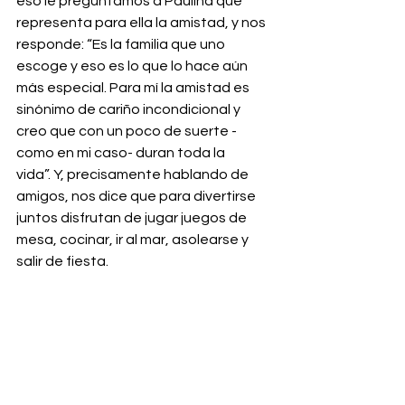
eso le preguntamos a Paulina qué 
representa para ella la amistad, y nos 
responde: “Es la familia que uno 
escoge y eso es lo que lo hace aún 
más especial. Para mí la amistad es 
sinónimo de cariño incondicional y 
creo que con un poco de suerte -
como en mi caso- duran toda la 
vida”. Y, precisamente hablando de 
amigos, nos dice que para divertirse 
juntos disfrutan de jugar juegos de 
mesa, cocinar, ir al mar, asolearse y 
salir de fiesta.