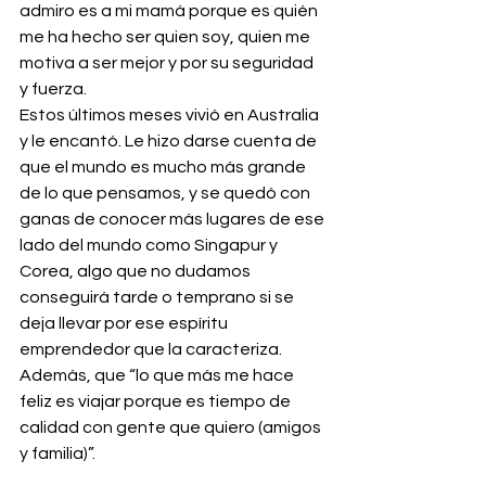
admiro es a mi mamá porque es quién 
me ha hecho ser quien soy, quien me 
motiva a ser mejor y por su seguridad 
y fuerza.
Estos últimos meses vivió en Australia 
y le encantó. Le hizo darse cuenta de 
que el mundo es mucho más grande 
de lo que pensamos, y se quedó con 
ganas de conocer más lugares de ese 
lado del mundo como Singapur y 
Corea, algo que no dudamos 
conseguirá tarde o temprano si se 
deja llevar por ese espíritu 
emprendedor que la caracteriza. 
Además, que “lo que más me hace 
feliz es viajar porque es tiempo de 
calidad con gente que quiero (amigos 
y familia)”.