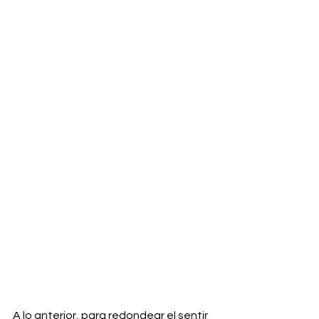
A lo anterior, para redondear el sentir 