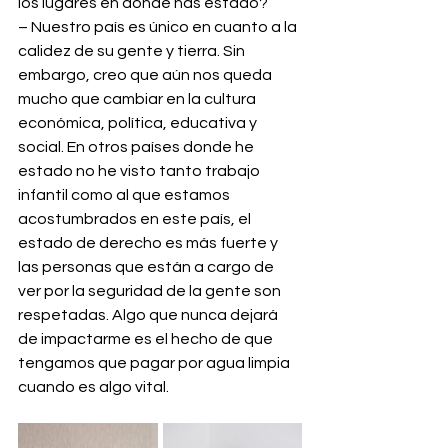
los lugares en donde has estado?
– Nuestro país es único en cuanto a la 
calidez de su gente y tierra. Sin 
embargo, creo que aún nos queda 
mucho que cambiar en la cultura 
económica, política, educativa y 
social. En otros países donde he 
estado no he visto tanto trabajo 
infantil como al que estamos 
acostumbrados en este país, el 
estado de derecho es más fuerte y 
las personas que están a cargo de 
ver por la seguridad de la gente son 
respetadas. Algo que nunca dejará 
de impactarme es el hecho de que 
tengamos que pagar por agua limpia 
cuando es algo vital.