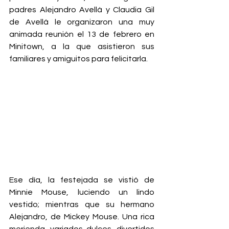
padres Alejandro Avellá y Claudia Gil 
de Avellá le organizaron una muy 
animada reunión el 13 de febrero en 
Minitown, a la que asistieron sus 
familiares y amiguitos para felicitarla. 
Ese día, la festejada se vistió de 
Minnie Mouse, luciendo un lindo 
vestido; mientras que su hermano 
Alejandro, de Mickey Mouse. Una rica 
merienda, variados dulces, divertidos 