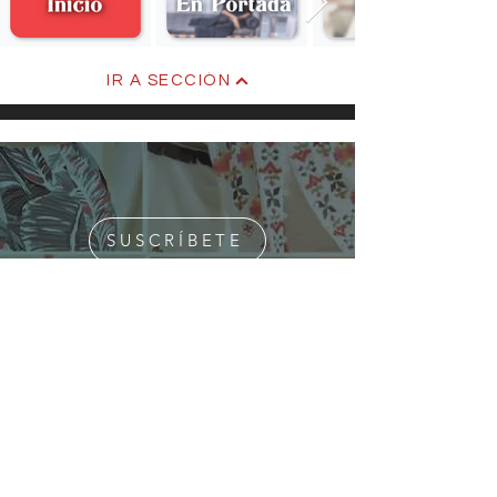
Camarones en tjine
IR A SECCIÓN
SUSCRÍBETE
¿Quiénes Somos?