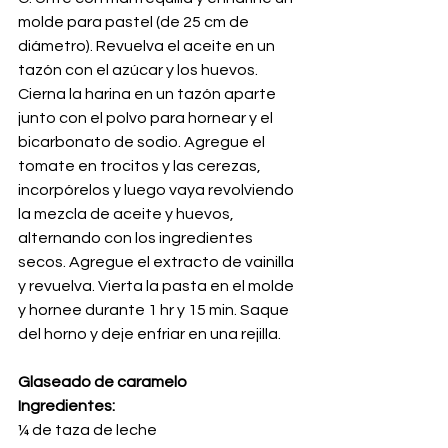
molde para pastel (de 25 cm de 
diámetro). Revuelva el aceite en un 
tazón con el azúcar y los huevos. 
Cierna la harina en un tazón aparte 
junto con el polvo para hornear y el 
bicarbonato de sodio. Agregue el 
tomate en trocitos y las cerezas, 
incorpórelos y luego vaya revolviendo 
la mezcla de aceite y huevos, 
alternando con los ingredientes 
secos. Agregue el extracto de vainilla 
y revuelva. Vierta la pasta en el molde 
y hornee durante 1 hr y 15 min. Saque 
del horno y deje enfriar en una rejilla.
Glaseado de caramelo
Ingredientes:
¼ de taza de leche