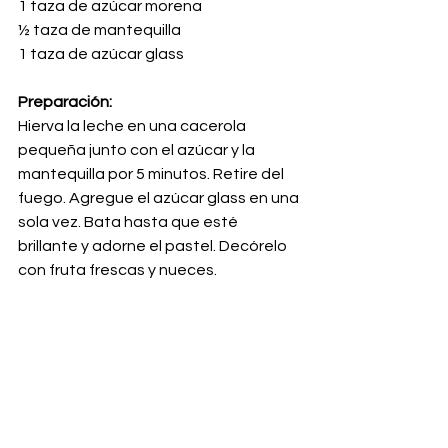
1 taza de azúcar morena
½ taza de mantequilla
1 taza de azúcar glass
Preparación:
Hierva la leche en una cacerola 
pequeña junto con el azúcar y la 
mantequilla por 5 minutos. Retire del 
fuego. Agregue el azúcar glass en una 
sola vez. Bata hasta que esté 
brillante y adorne el pastel. Decórelo 
con fruta frescas y nueces.