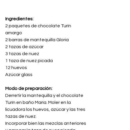
Ingredientes:
2 paquetes de chocolate Turín 
amargo
2 barras de mantequilla Gloria
2 tazas de azúcar
3 tazas de nuez
1 taza de nuez picada
12 huevos
Azúcar glass
Modo de preparación:
Derretir la mantequilla y el chocolate 
Turín en baño María. Moler en la 
licuadora los huevos, azúcar y las tres 
tazas de nuez.
Incorporar bien las mezclas anteriores 