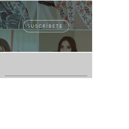
SUSCRÍBETE
¿Quiénes Somos?
Media Kit
Ediciones Anteriores
Suscripciones
Contacto