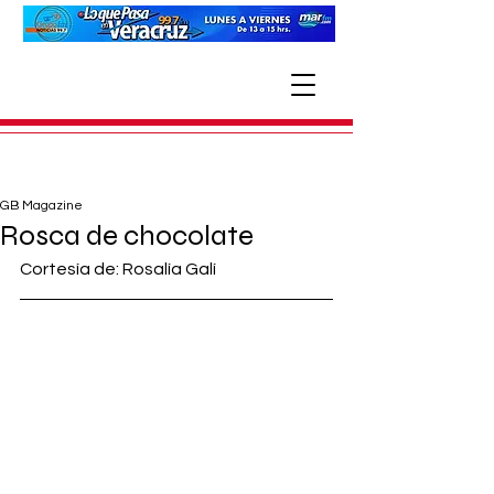
GB Magazine
Rosca de chocolate
Cortesía de: Rosalía Galí