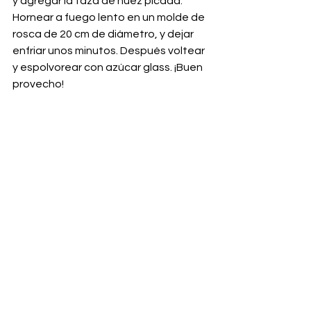
y agregar la taza de nuez picada.
Hornear a fuego lento en un molde de 
rosca de 20 cm de diámetro, y dejar 
enfriar unos minutos. Después voltear 
y espolvorear con azúcar glass. ¡Buen 
provecho!